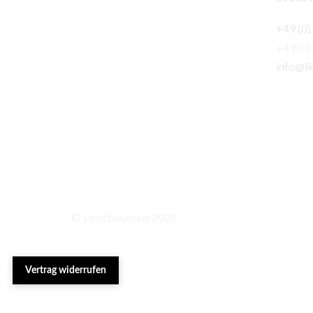
+49 (0)
+49 (0
info@li
© Lichtboutique 2026
Vertrag widerrufen