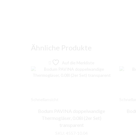
Ähnliche Produkte
Auf die Merkliste
Schnellansicht
Schnella
Bodum PAVINA doppelwandige
Bodu
Thermogläser, 0.08l (2er Set)
transparent
SKU:
4557-10.04