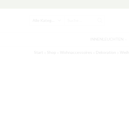
Search
input
INNENLEUCHTEN
Start
Shop
Wohnaccessoires
Dekoration
Weih