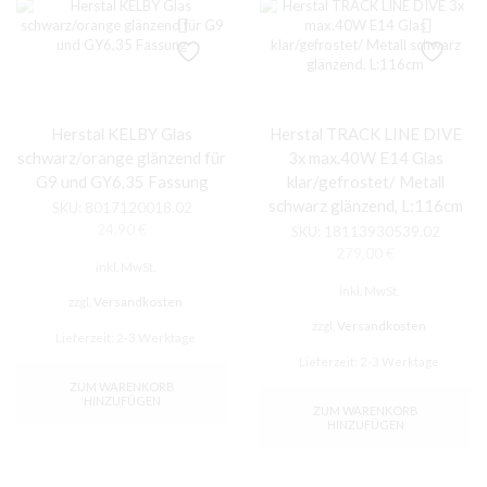
Herstal KELBY Glas
Herstal TRACK LINE DIVE
schwarz/orange glänzend für
3x max.40W E14 Glas
G9 und GY6,35 Fassung
klar/gefrostet/ Metall
schwarz glänzend, L:116cm
SKU:
8017120018.02
24,90
€
SKU:
18113930539.02
279,00
€
inkl. MwSt.
inkl. MwSt.
zzgl.
Versandkosten
zzgl.
Versandkosten
Lieferzeit:
2-3 Werktage
Lieferzeit:
2-3 Werktage
ZUM WARENKORB
HINZUFÜGEN
ZUM WARENKORB
HINZUFÜGEN