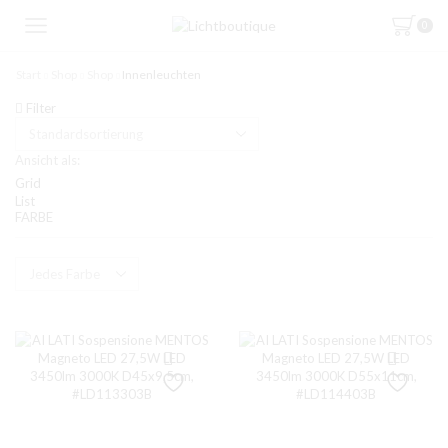
0
Start
Shop
Shop
Innenleuchten
Filter
Ansicht als:
Grid
List
FARBE