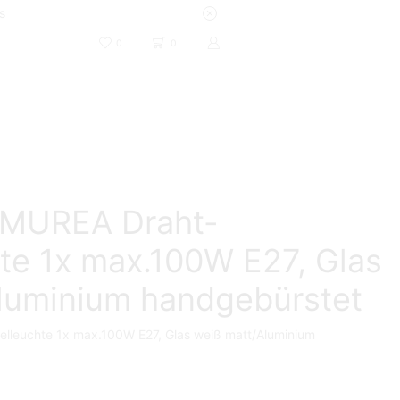
s
0
0
 MUREA Draht-
te 1x max.100W E27, Glas
luminium handgebürstet
leuchte 1x max.100W E27, Glas weiß matt/Aluminium