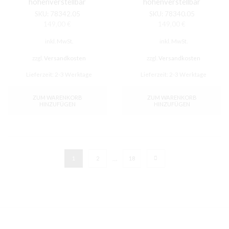
höhenverstellbar
höhenverstellbar
SKU:
78342.05
SKU:
78340.05
149,00
€
149,00
€
inkl. MwSt.
inkl. MwSt.
zzgl.
Versandkosten
zzgl.
Versandkosten
Lieferzeit:
2-3 Werktage
Lieferzeit:
2-3 Werktage
ZUM WARENKORB
ZUM WARENKORB
HINZUFÜGEN
HINZUFÜGEN
…
1
2
18