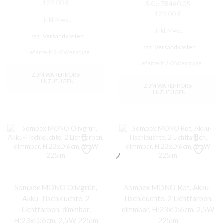
129,00
€
SKU:
78460.05
129,00
€
inkl. MwSt.
inkl. MwSt.
zzgl.
Versandkosten
zzgl.
Versandkosten
Lieferzeit:
2-3 Werktage
Lieferzeit:
2-3 Werktage
ZUM WARENKORB
HINZUFÜGEN
ZUM WARENKORB
HINZUFÜGEN
Sompex MONO Olivgrün,
Sompex MONO Rot, Akku-
Akku-Tischleuchte, 2
Tischleuchte, 2 Lichtfarben,
Lichtfarben, dimmbar,
dimmbar, H:23xD:6cm, 2,5W
H:23xD:6cm, 2,5W 225lm
225lm