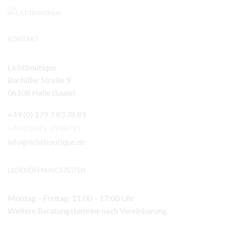
KONTAKT
Lichtboutique
Barfüßer Straße 9
06108 Halle (Saale)
+49 (0) 179 7 83 78 89
+49 (0)345-2998781
info@lichtboutique.de
LADENÖFFNUNGSZEITEN
Montag – Freitag: 11:00 – 17:00 Uhr
Weitere Beratungstermine nach Vereinbarung.