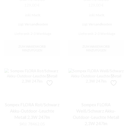
129,00
€
129,00
€
inkl. MwSt.
inkl. MwSt.
zzgl.
Versandkosten
zzgl.
Versandkosten
Lieferzeit:
2-3 Werktage
Lieferzeit:
2-3 Werktage
ZUM WARENKORB
ZUM WARENKORB
HINZUFÜGEN
HINZUFÜGEN
Sompex FLORA Rot/Schwarz
Sompex FLORA
Akku-Outdoor-Leuchte
Weiß/Schwarz Akku-
Metall 2,3W 247lm
Outdoor-Leuchte Metall
2,3W 247lm
SKU:
78462.05