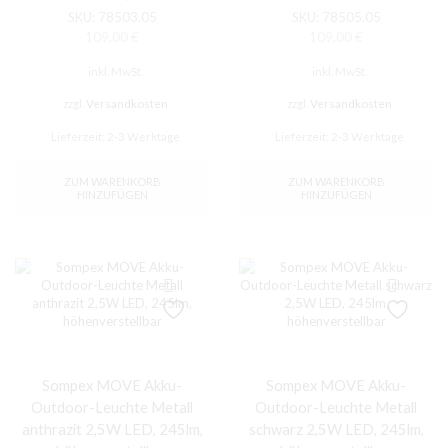
SKU:
78503.05
SKU:
78505.05
109,00
€
109,00
€
inkl. MwSt.
inkl. MwSt.
zzgl.
Versandkosten
zzgl.
Versandkosten
Lieferzeit:
2-3 Werktage
Lieferzeit:
2-3 Werktage
ZUM WARENKORB
ZUM WARENKORB
HINZUFÜGEN
HINZUFÜGEN
Sompex MOVE Akku-
Sompex MOVE Akku-
Outdoor-Leuchte Metall
Outdoor-Leuchte Metall
anthrazit 2,5W LED, 245lm,
schwarz 2,5W LED, 245lm,