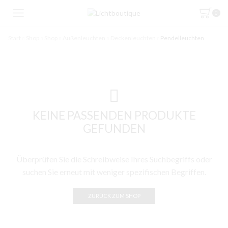
0
Start
Shop
Shop
Außenleuchten
Deckenleuchten
Pendelleuchten
KEINE PASSENDEN PRODUKTE
GEFUNDEN
Überprüfen Sie die Schreibweise Ihres Suchbegriffs oder
suchen Sie erneut mit weniger spezifischen Begriffen.
ZURÜCK ZUM SHOP