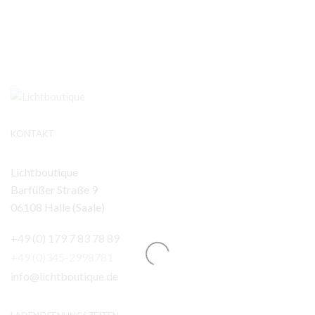
KONTAKT
Lichtboutique
Barfüßer Straße 9
06108 Halle (Saale)
+49 (0) 179 7 83 78 89
+49 (0)345-2998781
info@lichtboutique.de