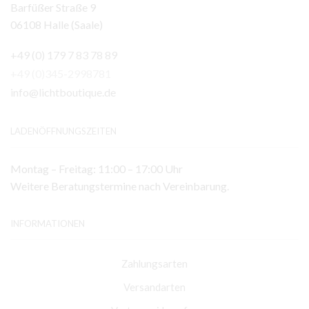
Barfüßer Straße 9
06108 Halle (Saale)
+49 (0) 179 7 83 78 89
+49 (0)345-2998781
info@lichtboutique.de
LADENÖFFNUNGSZEITEN
Montag – Freitag: 11:00 – 17:00 Uhr
Weitere Beratungstermine nach Vereinbarung.
INFORMATIONEN
Zahlungsarten
Versandarten