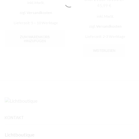
inkl. MwSt.
45,99
€
zzgl.
Versandkosten
inkl. MwSt.
Lieferzeit:
5 – 10 Werktage
zzgl.
Versandkosten
Lieferzeit:
2-3 Werktage
ZUM WARENKORB
HINZUFÜGEN
WEITERLESEN
KONTAKT
Lichtboutique