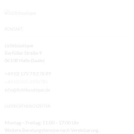
KONTAKT
Lichtboutique
Barfüßer Straße 9
06108 Halle (Saale)
+49 (0) 179 7 83 78 89
+49 (0)345-2998781
info@lichtboutique.de
LADENÖFFNUNGSZEITEN
Montag – Freitag: 11:00 – 17:00 Uhr
Weitere Beratungstermine nach Vereinbarung.