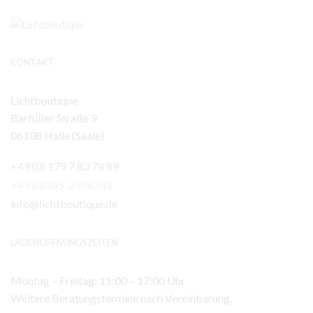
KONTAKT
Lichtboutique
Barfüßer Straße 9
06108 Halle (Saale)
+49 (0) 179 7 83 78 89
+49 (0)345-2998781
info@lichtboutique.de
LADENÖFFNUNGSZEITEN
Montag – Freitag: 11:00 – 17:00 Uhr
Weitere Beratungstermine nach Vereinbarung.