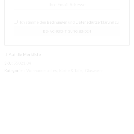
Ich stimme den
Bedinungen
und
Datenschutzerklärung
zu
Auf die Merkliste
SKU:
55021.04
Kategorien:
Wohnaccessoires
,
Küche & Tafel
,
Glaswaren