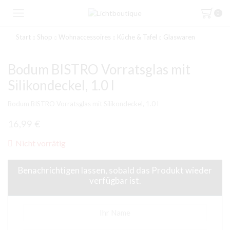
0
Start
Shop
Wohnaccessoires
Küche & Tafel
Glaswaren
Bodum BISTRO Vorratsglas mit
Silikondeckel, 1.0 l
Bodum BISTRO Vorratsglas mit Silikondeckel, 1.0 l
16,99
€
Nicht vorrätig
Benachrichtigen lassen, sobald das Produkt wieder
verfügbar ist.