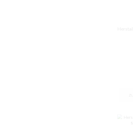
Herstal 
Z