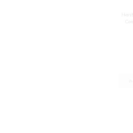
Herst
Con
Z