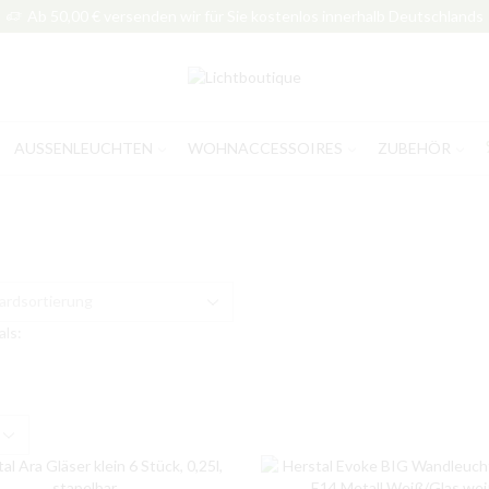
Ab 50,00 € versenden wir für Sie kostenlos innerhalb Deutschlands
AUSSENLEUCHTEN
WOHNACCESSOIRES
ZUBEHÖR
als:
e