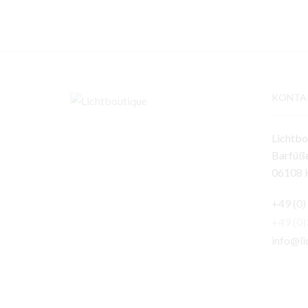
KONTA
Lichtbo
Barfüße
06108 H
+49 (0)
+49 (0
info@li