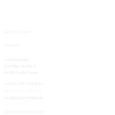
KONTAKT
Lichtboutique
Barfüßer Straße 9
06108 Halle (Saale)
+49 (0) 179 7 83 78 89
+49 (0)345-2998781
info@lichtboutique.de
LADENÖFFNUNGSZEITEN