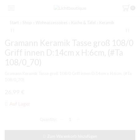
0
Start
Shop
Wohnaccessoires
Küche & Tafel
Keramik
Gramann Keramik Tasse groß 108/0
Griff innen D:14cm x H:6cm, (#Ta
108/0_70)
Gramann Keramik Tasse groß 108/0 Griff innen D:14cm x H:6cm, (#Ta
108/0_70)
26,99
€
Auf Lager
Gramann
Keramik Tasse
groß
108/0
Zum Warenkorb hinzufügen
Griff