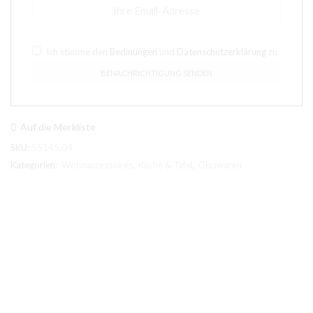
Ich stimme den
Bedinungen
und
Datenschutzerklärung
zu
Auf die Merkliste
SKU:
55145.04
Kategorien:
Wohnaccessoires
,
Küche & Tafel
,
Glaswaren