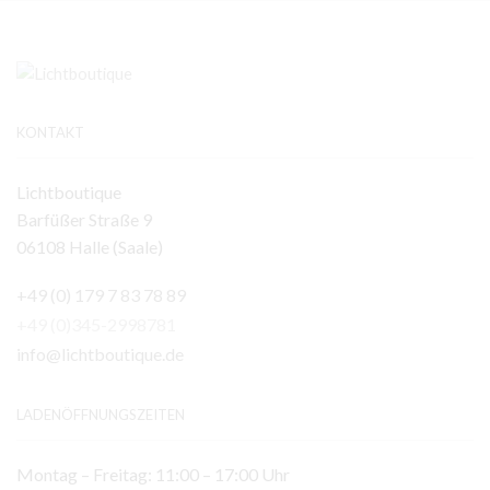
KONTAKT
Lichtboutique
Barfüßer Straße 9
06108 Halle (Saale)
+49 (0) 179 7 83 78 89
+49 (0)345-2998781
info@lichtboutique.de
LADENÖFFNUNGSZEITEN
Montag – Freitag: 11:00 – 17:00 Uhr