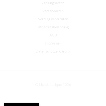
Zahlungsarten
Versandarten
Vertrag widerrufen
Widerrufsbelehrung
AGB
Impressum
Datenschutzerklärung
© Lichtboutique 2026