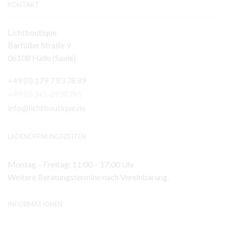
KONTAKT
Lichtboutique
Barfüßer Straße 9
06108 Halle (Saale)
+49 (0) 179 7 83 78 89
+49 (0)345-2998781
info@lichtboutique.de
LADENÖFFNUNGSZEITEN
Montag – Freitag: 11:00 – 17:00 Uhr
Weitere Beratungstermine nach Vereinbarung.
INFORMATIONEN