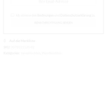
Ich stimme den
Bedinungen
und
Datenschutzerklärung
zu
Auf die Merkliste
SKU:
3078011120.02
Kategorien:
Innenleuchten
,
Wandleuchten