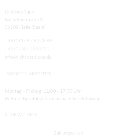
Lichtboutique
Barfüßer Straße 9
06108 Halle (Saale)
+49 (0) 179 7 83 78 89
+49 (0)345-2998781
info@lichtboutique.de
LADENÖFFNUNGSZEITEN
Montag – Freitag: 11:00 – 17:00 Uhr
Weitere Beratungstermine nach Vereinbarung.
INFORMATIONEN
Zahlungsarten