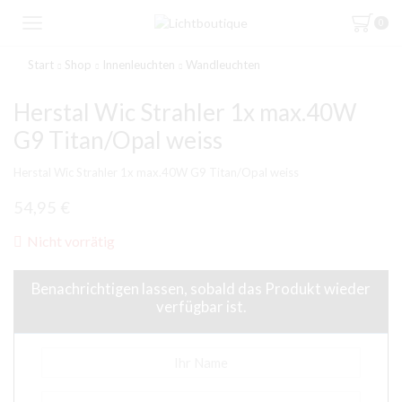
0
Start
Shop
Innenleuchten
Wandleuchten
Herstal Wic Strahler 1x max.40W
G9 Titan/Opal weiss
Herstal Wic Strahler 1x max.40W G9 Titan/Opal weiss
54,95
€
Nicht vorrätig
Benachrichtigen lassen, sobald das Produkt wieder
verfügbar ist.