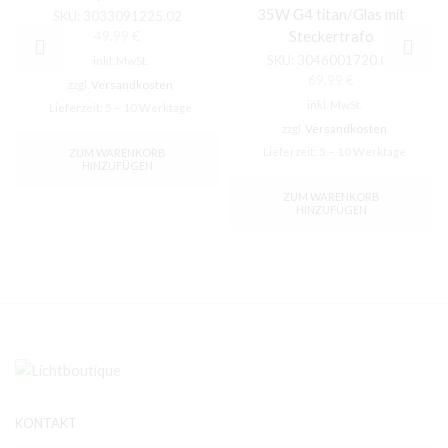
35W G4 titan/Glas mit
SKU:
3033091225.02
Steckertrafo
49,99
€
SKU:
3046001720.02
inkl. MwSt.
69,99
€
zzgl.
Versandkosten
inkl. MwSt.
Lieferzeit:
5 – 10 Werktage
zzgl.
Versandkosten
Lieferzeit:
5 – 10 Werktage
ZUM WARENKORB
HINZUFÜGEN
ZUM WARENKORB
HINZUFÜGEN
KONTAKT