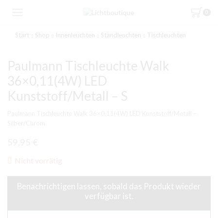
0
Start
Shop
Innenleuchten
Standleuchten
Tischleuchten
Paulmann Tischleuchte Walk
36×0,11(4W) LED
Kunststoff/Metall – S
Paulmann Tischleuchte Walk 36×0,11(4W) LED Kunststoff/Metall –
Silber/Chrom
59,95
€
Nicht vorrätig
Benachrichtigen lassen, sobald das Produkt wieder
verfügbar ist.