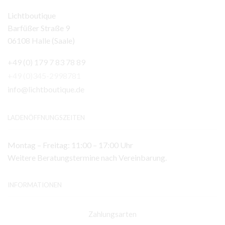
Lichtboutique
Barfüßer Straße 9
06108 Halle (Saale)
+49 (0) 179 7 83 78 89
+49 (0)345-2998781
info@lichtboutique.de
LADENÖFFNUNGSZEITEN
Montag – Freitag: 11:00 – 17:00 Uhr
Weitere Beratungstermine nach Vereinbarung.
INFORMATIONEN
Zahlungsarten