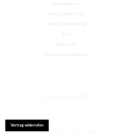
Versandarten
Vertrag widerrufen
Widerrufsbelehrung
AGB
Impressum
Datenschutzerklärung
© Lichtboutique 2026
Vertrag widerrufen
Alle Preise inkl. der gesetzlichen MwSt.