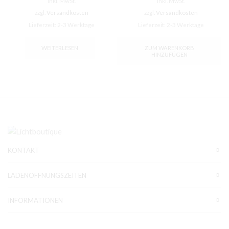
inkl. MwSt.
inkl. MwSt.
zzgl.
Versandkosten
zzgl.
Versandkosten
Lieferzeit:
2-3 Werktage
Lieferzeit:
2-3 Werktage
WEITERLESEN
ZUM WARENKORB
HINZUFÜGEN
KONTAKT
LADENÖFFNUNGSZEITEN
INFORMATIONEN