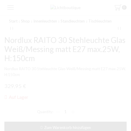
0
Start
Shop
Innenleuchten
Standleuchten
Tischleuchten
Nordlux RAITO 30 Stehleuchte Glas
Weiß/Messing matt E27 max.25W,
H:150cm
Nordlux RAITO 30 Stehleuchte Glas Weiß/Messing matt E27 max.25W,
H:150cm
329,95
€
Auf Lager
Nordlux
RAITO
30
Stehleuchte
Zum Warenkorb hinzufügen
Glas