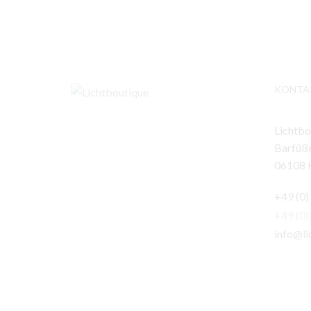
KONTA
Lichtbo
Barfüße
06108 H
+49 (0)
+49 (0
info@li