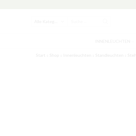
Search
input
INNENLEUCHTEN
Start
Shop
Innenleuchten
Standleuchten
Ste