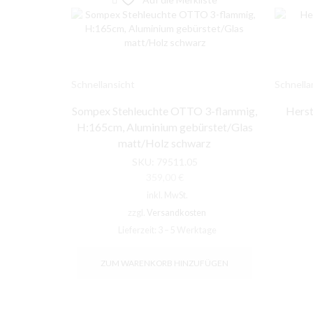
Schnellansicht
Schnella
Sompex Stehleuchte OTTO 3-flammig,
Herst
H:165cm, Aluminium gebürstet/Glas
matt/Holz schwarz
SKU:
79511.05
359,00
€
inkl. MwSt.
zzgl.
Versandkosten
Lieferzeit:
3 – 5 Werktage
ZUM WARENKORB HINZUFÜGEN