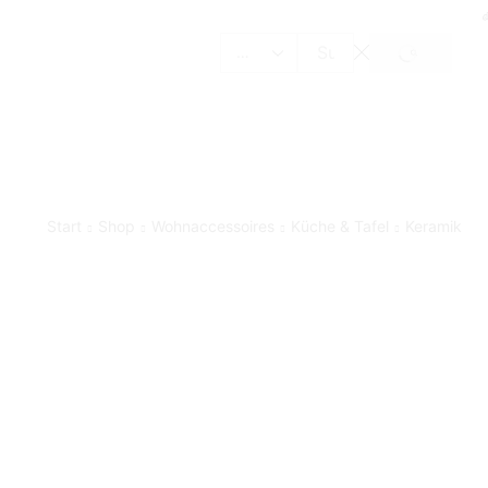
SUCHE
Search
input
Start
Shop
Wohnaccessoires
Küche & Tafel
Keramik