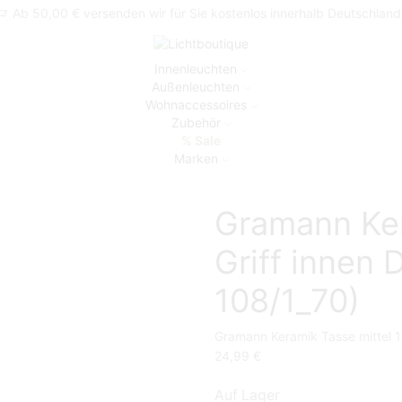
Ab 50,00 € versenden wir für Sie kostenlos innerhalb Deutschland
Innenleuchten
Außenleuchten
Wohnaccessoires
Zubehör
% Sale
Marken
Gramann Ker
Griff innen 
108/1_70)
Gramann Keramik Tasse mittel 1
24,99
€
Auf Lager