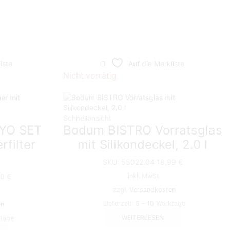
iste
Auf die Merkliste
Nicht vorrätig
Schnellansicht
YO SET
Bodum BISTRO Vorratsglas
rfilter
mit Silikondeckel, 2.0 l
SKU:
55022.04
18,99
€
90
€
inkl. MwSt.
zzgl.
Versandkosten
Lieferzeit:
5 – 10 Werktage
en
WEITERLESEN
ktage