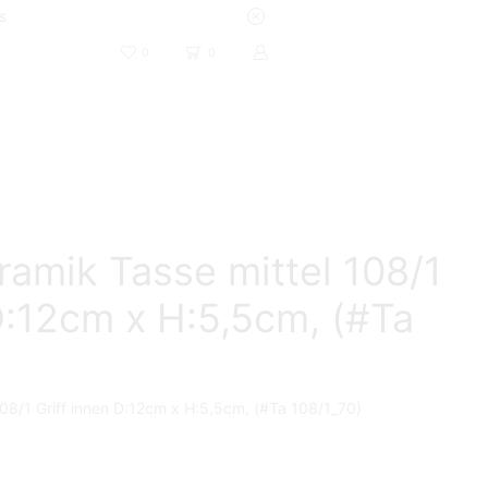
s
0
0
amik Tasse mittel 108/1
D:12cm x H:5,5cm, (#Ta
08/1 Griff innen D:12cm x H:5,5cm, (#Ta 108/1_70)