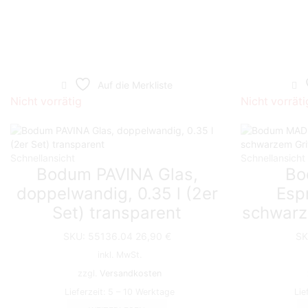
Auf die Merkliste
Nicht vorrätig
Nicht vorräti
Schnellansicht
Schnellansicht
Bodum PAVINA Glas,
Bo
doppelwandig, 0.35 l (2er
Espr
Set) transparent
schwarze
SKU:
55136.04
26,90
€
SK
inkl. MwSt.
zzgl.
Versandkosten
Lieferzeit:
5 – 10 Werktage
Lie