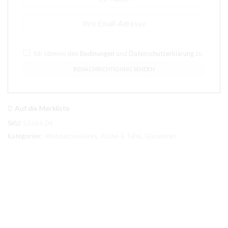
Ich stimme den
Bedinungen
und
Datenschutzerklärung
zu
Auf die Merkliste
SKU:
55366.04
Kategorien:
Wohnaccessoires
,
Küche & Tafel
,
Glaswaren