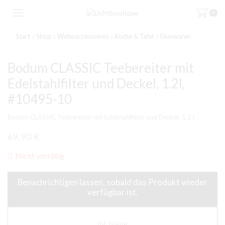
0
Start
Shop
Wohnaccessoires
Küche & Tafel
Glaswaren
Bodum CLASSIC Teebereiter mit
Edelstahlfilter und Deckel, 1.2l,
#10495-10
Bodum CLASSIC Teebereiter mit Edelstahlfilter und Deckel, 1.2 l
69,90
€
Nicht vorrätig
Benachrichtigen lassen, sobald das Produkt wieder
verfügbar ist.