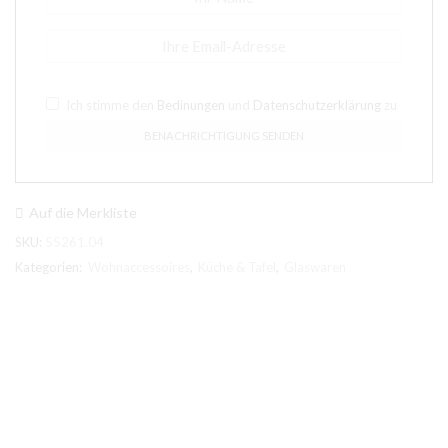
Ich stimme den
Bedinungen
und
Datenschutzerklärung
zu
Auf die Merkliste
SKU:
55261.04
Kategorien:
Wohnaccessoires
,
Küche & Tafel
,
Glaswaren