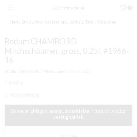
0
Start
Shop
Wohnaccessoires
Küche & Tafel
Glaswaren
Bodum CHAMBORD
Milchschäumer, gross, 0.25l, #1966-
16
Bodum CHAMBORD Milchschäumer, gross, 0.25 l
44,90
€
Nicht vorrätig
Benachrichtigen lassen, sobald das Produkt wieder
verfügbar ist.