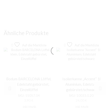
Ähnliche Produkte
Auf die Merkliste
Auf die Merkliste
Bodum BARCELONA Löffel,
Isolierkanne „Accent“ 1l
klein, Edelstahl gebürstet,
Aluminium, Edelstahl
Einzellöffel
gebürstet/schwarz
SKU:
55057.04
SKU:
10033.0.20
3,90
€
24,00
€
inkl. MwSt.
inkl. MwSt.