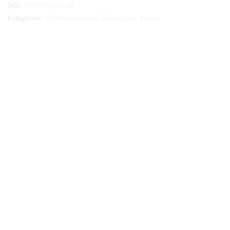
SKU:
5003035625.02
Kategorien:
Wohnaccessoires
,
Dekoration
,
Kerzen