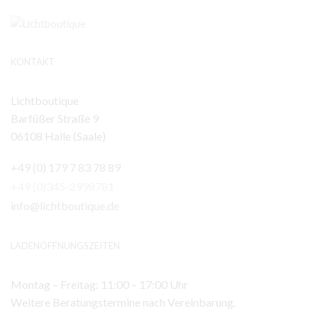
KONTAKT
Lichtboutique
Barfüßer Straße 9
06108 Halle (Saale)
+49 (0) 179 7 83 78 89
+49 (0)345-2998781
info@lichtboutique.de
LADENÖFFNUNGSZEITEN
Montag – Freitag: 11:00 – 17:00 Uhr
Weitere Beratungstermine nach Vereinbarung.