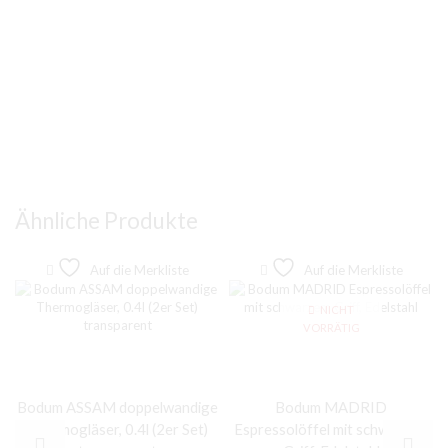
Ähnliche Produkte
Auf die Merkliste
Auf die Merkliste
NICHT
VORRÄTIG
Bodum ASSAM doppelwandige
Bodum MADRID
Thermogläser, 0.4l (2er Set)
Espressolöffel mit schwarzem