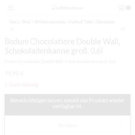
0
Start
Shop
Wohnaccessoires
Küche & Tafel
Glaswaren
Bodum Chocolatiere Double Wall,
Schokoladenkanne groß, 0.6l
Bodum Chocolatiere Double Wall, Schokoladenkanne groß, 0.6l
79,90
€
Nicht vorrätig
Benachrichtigen lassen, sobald das Produkt wieder
verfügbar ist.