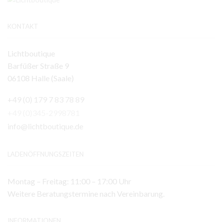
KONTAKT
Lichtboutique
Barfüßer Straße 9
06108 Halle (Saale)
+49 (0) 179 7 83 78 89
+49 (0)345-2998781
info@lichtboutique.de
LADENÖFFNUNGSZEITEN
Montag – Freitag: 11:00 – 17:00 Uhr
Weitere Beratungstermine nach Vereinbarung.
INFORMATIONEN