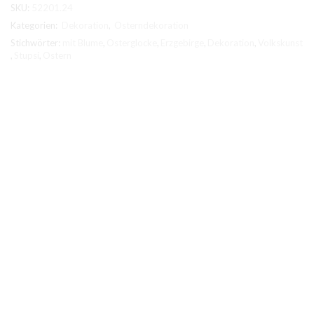
SKU:
52201.24
Kategorien:
Dekoration
,
Osterndekoration
Stichwörter:
mit Blume
,
Osterglocke
,
Erzgebirge
,
Dekoration
,
Volkskunst
,
Stupsi
,
Ostern