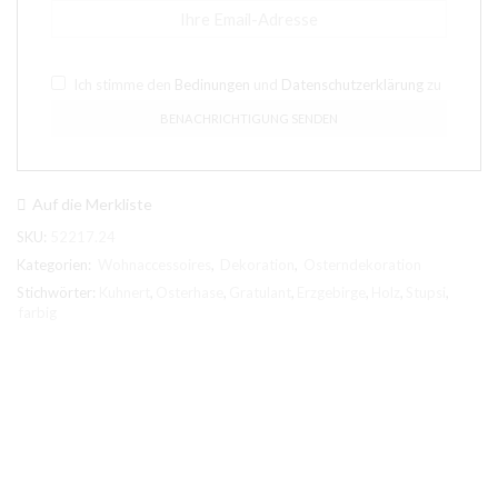
Ich stimme den
Bedinungen
und
Datenschutzerklärung
zu
Auf die Merkliste
SKU:
52217.24
Kategorien:
Wohnaccessoires
,
Dekoration
,
Osterndekoration
Stichwörter:
Kuhnert
,
Osterhase
,
Gratulant
,
Erzgebirge
,
Holz
,
Stupsi
,
farbig