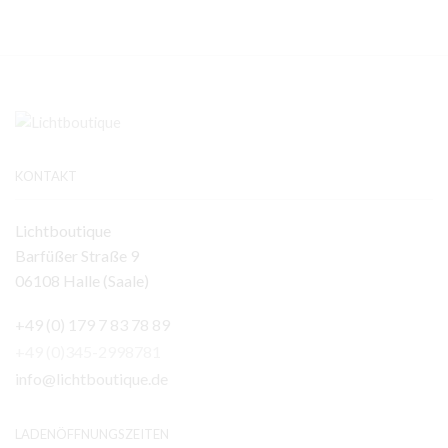
KONTAKT
Lichtboutique
Barfüßer Straße 9
06108 Halle (Saale)
+49 (0) 179 7 83 78 89
+49 (0)345-2998781
info@lichtboutique.de
LADENÖFFNUNGSZEITEN