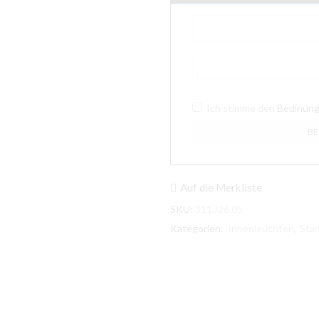
Ich stimme den
Bedinun
Auf die Merkliste
SKU:
311326.05
Kategorien:
Innenleuchten
,
Sta