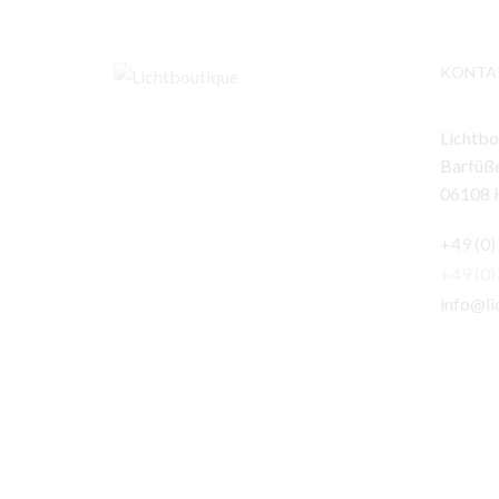
KONTA
Lichtbo
Barfüße
06108 H
+49 (0)
+49 (0
info@li