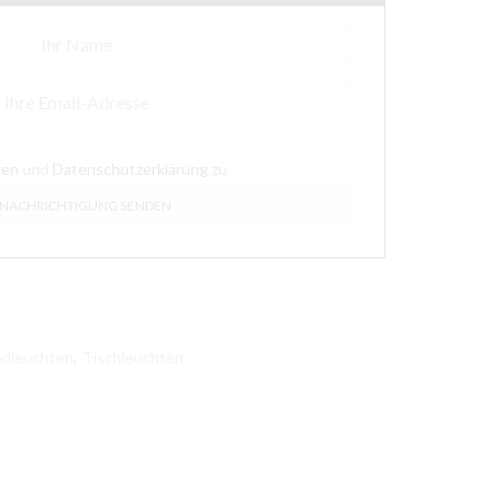
gen
und
Datenschutzerklärung
zu
ndleuchten
,
Tischleuchten