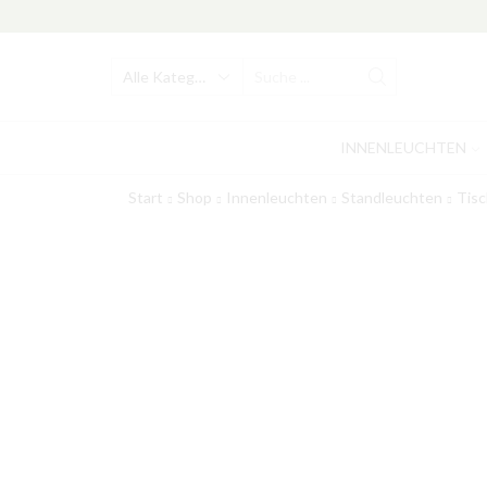
Search
input
INNENLEUCHTEN
Start
Shop
Innenleuchten
Standleuchten
Tisc