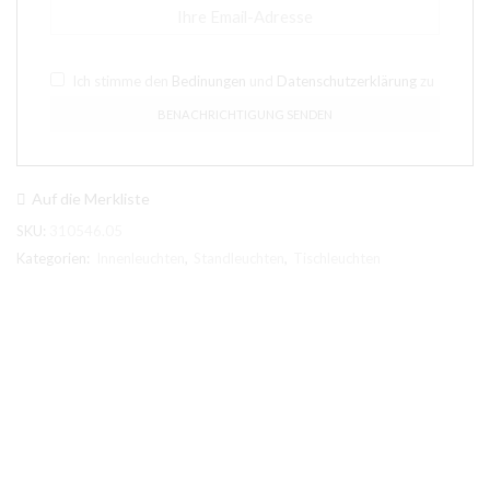
Ich stimme den
Bedinungen
und
Datenschutzerklärung
zu
Auf die Merkliste
SKU:
310546.05
Kategorien:
Innenleuchten
,
Standleuchten
,
Tischleuchten