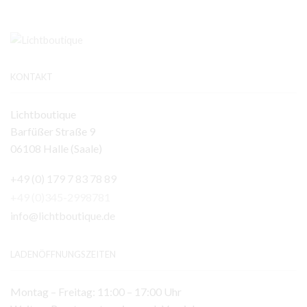
KONTAKT
Lichtboutique
Barfüßer Straße 9
06108 Halle (Saale)
+49 (0) 179 7 83 78 89
+49 (0)345-2998781
info@lichtboutique.de
LADENÖFFNUNGSZEITEN
Montag – Freitag: 11:00 – 17:00 Uhr