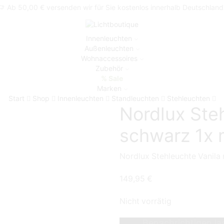
Ab 50,00 € versenden wir für Sie kostenlos innerhalb Deutschland
Innenleuchten
Außenleuchten
Wohnaccessoires
Zubehör
% Sale
Marken
Start
Shop
Innenleuchten
Standleuchten
Stehleuchten
Nordlux Ste
schwarz 1x
Nordlux Stehleuchte Vanila
149,95
€
Nicht vorrätig
Benachrichtigen la