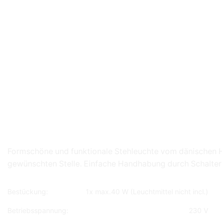
Formschöne und funktionale Stehleuchte vom dänischen Her
gewünschten Stelle. Einfache Handhabung durch Schalter 
Bestückung:
1x max.40 W (Leuchtmittel nicht incl.)
Betriebsspannung:
230 V