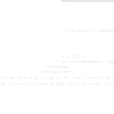
Ich stimme den
Bedinung
SKU:
72704003.17
Kategorien:
Innenleuchten
,
Stan
Beschreibung
Artikel-Eigenschaften
steller Nordlux, in verschiedenen Farben. Flexibel drehba
am Leuchtenkopf. Passende Tischleuchten ebenfalls bei uns 