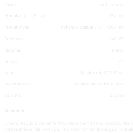
Farbe:
matt schwarz
Produktbreite (Fuss):
250 mm
Produkthöhe:
höhenverstellbar 740 – 1290 mm
ø
126 mm
Schirm
:
Material:
Metall
Sockel:
E14
Kabel:
Steckerkabel 2000mm
Besonderheit:
Schalter am Leuchtenkopf
Garantie:
2 Jahre
Sicherheit
Unsere Produkte stehen für höchste Sicherheit und Qualität. Alle
vorgeschrieben ist, von VDE, TÜV oder von der jeweiligen Herstell