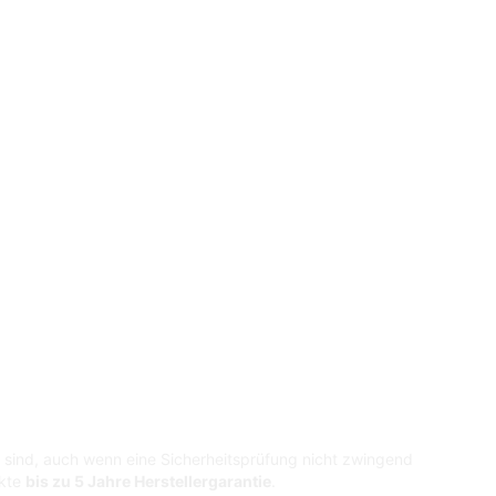
e sind, auch wenn eine Sicherheitsprüfung nicht zwingend
ukte
bis zu 5 Jahre Herstellergarantie
.