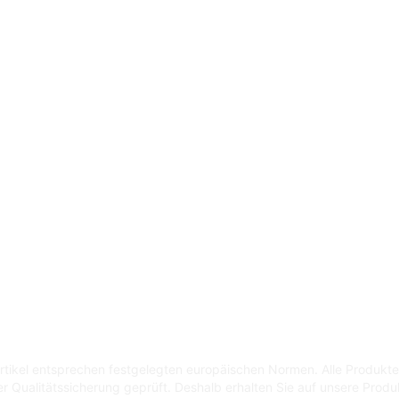
 Artikel entsprechen festgelegten europäischen Normen. Alle Produkt
er Qualitätssicherung geprüft. Deshalb erhalten Sie auf unsere Prod