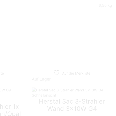
6,50 kg
ste
Auf die Merkliste
Auf Lager
Schnellansicht
Herstal Sac 3-Strahler
hler 1x
Wand 3x10W G4
an/Opal