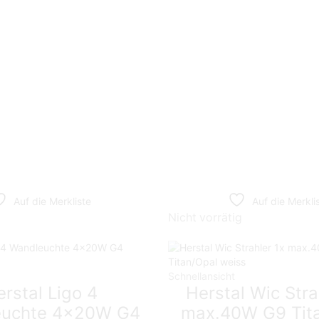
Auf die Merkliste
Auf die Merkli
Nicht vorrätig
Schnellansicht
rstal Ligo 4
Herstal Wic Stra
euchte 4x20W G4
max.40W G9 Tit