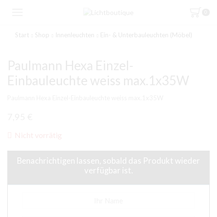
0
Start
Shop
Innenleuchten
Ein- & Unterbauleuchten (Möbel)
Paulmann Hexa Einzel-
Einbauleuchte weiss max.1x35W
Paulmann Hexa Einzel-Einbauleuchte weiss max.1x35W
7,95
€
Nicht vorrätig
Benachrichtigen lassen, sobald das Produkt wieder
verfügbar ist.