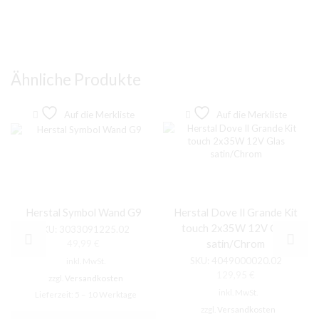
Ähnliche Produkte
Auf die Merkliste
Auf die Merkliste
Herstal Symbol Wand G9
Herstal Dove Il Grande Kit
touch 2x35W 12V Glas
SKU:
3033091225.02
satin/Chrom
49,99
€
SKU:
4049000020.02
inkl. MwSt.
129,95
€
zzgl.
Versandkosten
inkl. MwSt.
Lieferzeit:
5 – 10 Werktage
zzgl.
Versandkosten