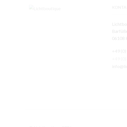
KONTA
Lichtbo
Barfüße
06108 H
+49 (0)
+49 (0
info@li