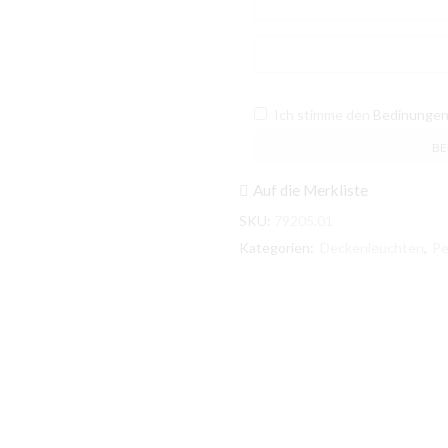
Ich stimme den
Bedinunge
Auf die Merkliste
SKU:
79205.01
Kategorien:
Deckenleuchten
,
Pe