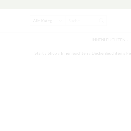
Search
input
INNENLEUCHTEN
Start
Shop
Innenleuchten
Deckenleuchten
Pe