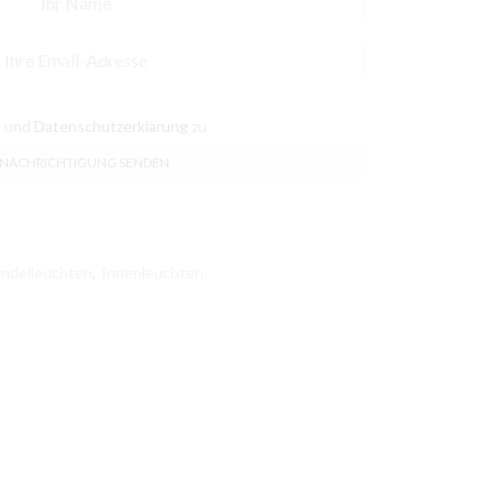
n
und
Datenschutzerklärung
zu
ndelleuchten
,
Innenleuchten