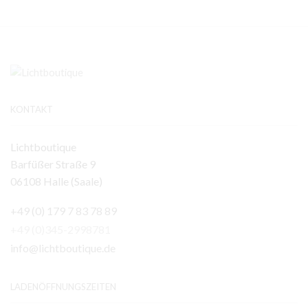
KONTAKT
Lichtboutique
Barfüßer Straße 9
06108 Halle (Saale)
+49 (0) 179 7 83 78 89
+49 (0)345-2998781
info@lichtboutique.de
LADENÖFFNUNGSZEITEN