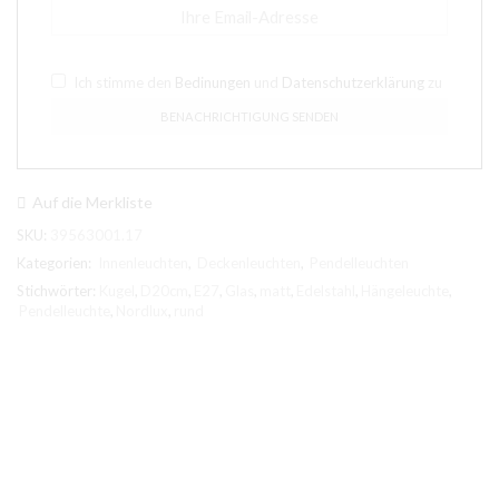
Ich stimme den
Bedinungen
und
Datenschutzerklärung
zu
Auf die Merkliste
SKU:
39563001.17
Kategorien:
Innenleuchten
,
Deckenleuchten
,
Pendelleuchten
Stichwörter:
Kugel
,
D20cm
,
E27
,
Glas
,
matt
,
Edelstahl
,
Hängeleuchte
,
Pendelleuchte
,
Nordlux
,
rund