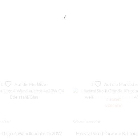
Auf die Merkliste
Auf die Merkliste
NICHT
VORRÄTIG
nsicht
Schnellansicht
al Ligo 4 Wandleuchte 4x20W
Herstal Sko Il Grande Kit tou