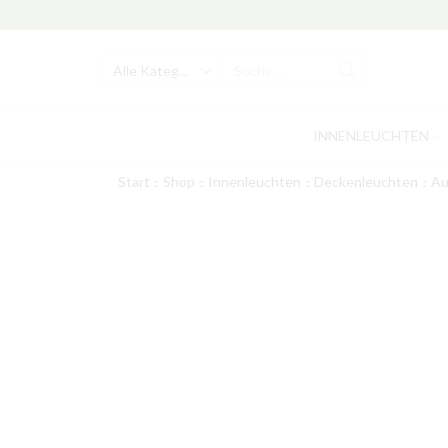
Search
input
INNENLEUCHTEN
Start
Shop
Innenleuchten
Deckenleuchten
Au