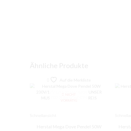
Ähnliche Produkte
Auf die Merkliste
NICHT
VORRÄTIG
Schnellansicht
Schnella
Herstal Mega Dove Pendel 50W
Herst