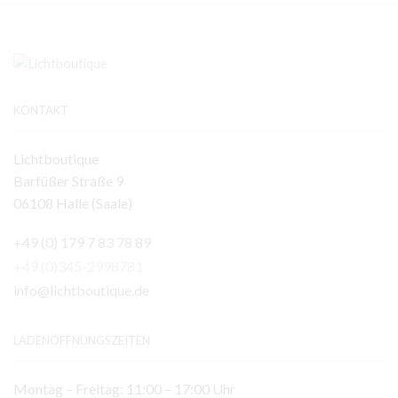
KONTAKT
Lichtboutique
Barfüßer Straße 9
06108 Halle (Saale)
+49 (0) 179 7 83 78 89
+49 (0)345-2998781
info@lichtboutique.de
LADENÖFFNUNGSZEITEN
Montag – Freitag: 11:00 – 17:00 Uhr