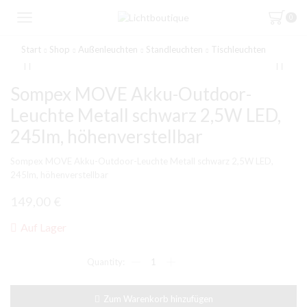
0
Start
Shop
Außenleuchten
Standleuchten
Tischleuchten
Sompex MOVE Akku-Outdoor-
Leuchte Metall schwarz 2,5W LED,
245lm, höhenverstellbar
Sompex MOVE Akku-Outdoor-Leuchte Metall schwarz 2,5W LED,
245lm, höhenverstellbar
149,00
€
Auf Lager
Sompex
MOVE
Akku-
Outdoor-
Zum Warenkorb hinzufügen
Leuchte