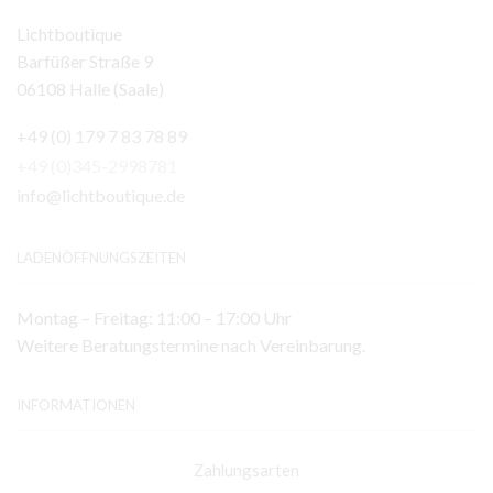
Lichtboutique
Barfüßer Straße 9
06108 Halle (Saale)
+49 (0) 179 7 83 78 89
+49 (0)345-2998781
info@lichtboutique.de
LADENÖFFNUNGSZEITEN
Montag – Freitag: 11:00 – 17:00 Uhr
Weitere Beratungstermine nach Vereinbarung.
INFORMATIONEN
Zahlungsarten