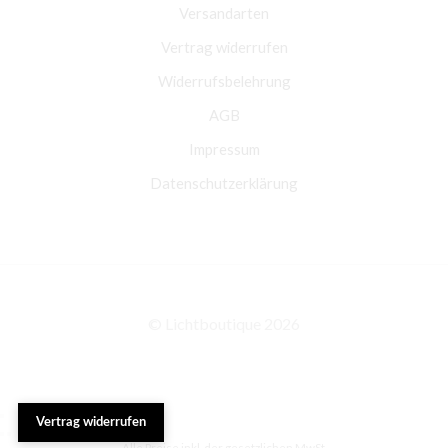
Versandarten
Vertrag widerrufen
Widerrufsbelehrung
AGB
Impressum
Datenschutzerklärung
© Lichtboutique 2026
Vertrag widerrufen
Alle Preise inkl. der gesetzlichen MwSt.