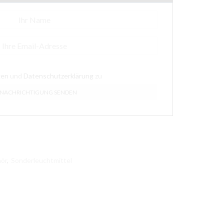
gen
und
Datenschutzerklärung
zu
ör
,
Sonderleuchtmittel