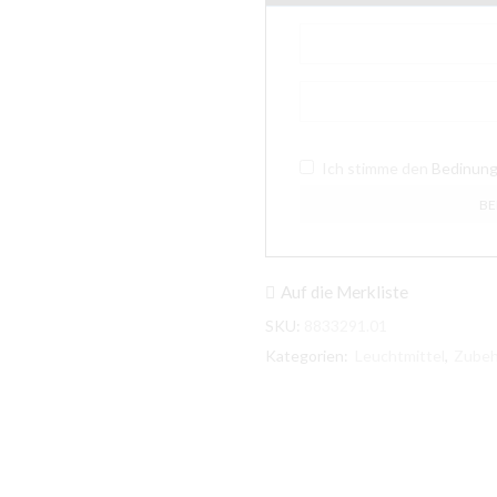
Ich stimme den
Bedinun
Auf die Merkliste
SKU:
8833291.01
Kategorien:
Leuchtmittel
,
Zubeh