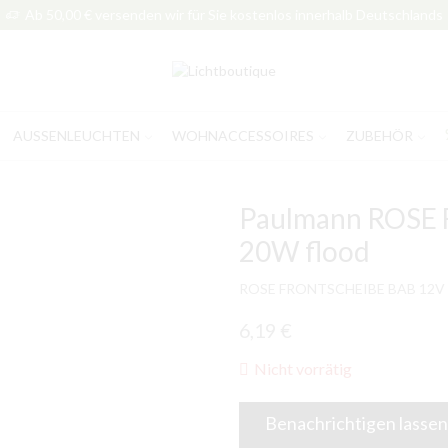
Ab 50,00 € versenden wir für Sie kostenlos innerhalb Deutschlands
AUSSENLEUCHTEN
WOHNACCESSOIRES
ZUBEHÖR
Paulmann ROSE
20W flood
ROSE FRONTSCHEIBE BAB 12V 
6,19
€
Nicht vorrätig
Benachrichtigen lassen,