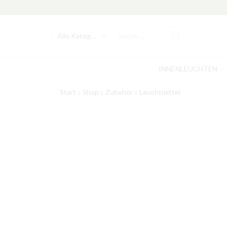
Search
input
INNENLEUCHTEN
Start
Shop
Zubehör
Leuchtmittel