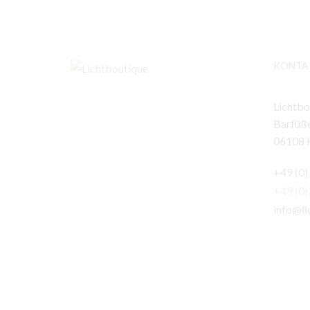
KONTA
Lichtbo
Barfüße
06108 H
+49 (0)
+49 (0
info@li