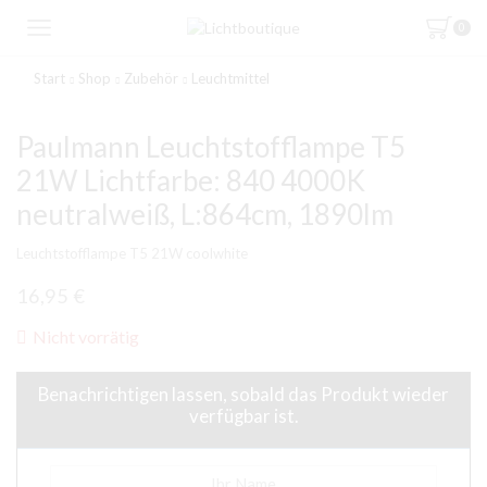
0
Start
Shop
Zubehör
Leuchtmittel
Paulmann Leuchtstofflampe T5
21W Lichtfarbe: 840 4000K
neutralweiß, L:864cm, 1890lm
Leuchtstofflampe T5 21W coolwhite
16,95
€
Nicht vorrätig
Benachrichtigen lassen, sobald das Produkt wieder
verfügbar ist.