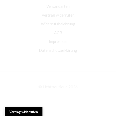
Versandarten
Vertrag widerrufen
Widerrufsbelehrung
AGB
Impressum
Datenschutzerklärung
© Lichtboutique 2026
Vertrag widerrufen