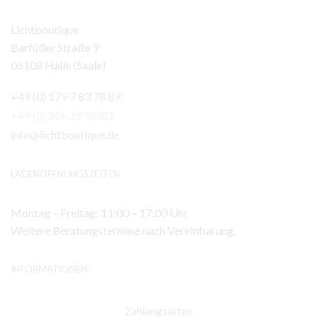
Lichtboutique
Barfüßer Straße 9
06108 Halle (Saale)
+49 (0) 179 7 83 78 89
+49 (0)345-2998781
info@lichtboutique.de
LADENÖFFNUNGSZEITEN
Montag – Freitag: 11:00 – 17:00 Uhr
Weitere Beratungstermine nach Vereinbarung.
INFORMATIONEN
Zahlungsarten