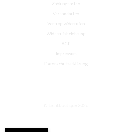
Zahlungsarten
Versandarten
Vertrag widerrufen
Widerrufsbelehrung
AGB
Impressum
Datenschutzerklärung
© Lichtboutique 2026