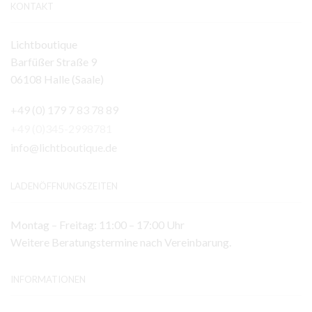
KONTAKT
Lichtboutique
Barfüßer Straße 9
06108 Halle (Saale)
+49 (0) 179 7 83 78 89
+49 (0)345-2998781
info@lichtboutique.de
LADENÖFFNUNGSZEITEN
Montag – Freitag: 11:00 – 17:00 Uhr
Weitere Beratungstermine nach Vereinbarung.
INFORMATIONEN