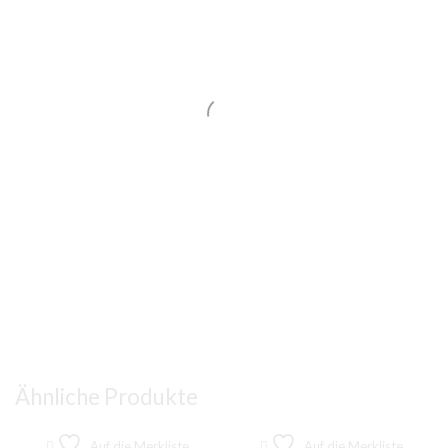
Ähnliche Produkte
Auf die Merkliste
Auf die Merkliste