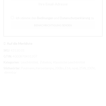
Ich stimme den
Bedinungen
und
Datenschutzerklärung
zu
Auf die Merkliste
SKU:
43120.01
GTIN:
4000870431207
Kategorien:
Leuchtmittel
,
Zubehör
,
Klassische Leuchtmittel
Stichwörter:
Paulmann
,
Kerzenlampe
,
200lm
,
E14
,
opal
,
25W
,
230V
,
dimmbar