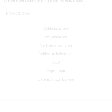
Weitere Beratungstermine nach Vereinbarung.
INFORMATIONEN
Zahlungsarten
Versandarten
Vertrag widerrufen
Widerrufsbelehrung
AGB
Impressum
Datenschutzerklärung