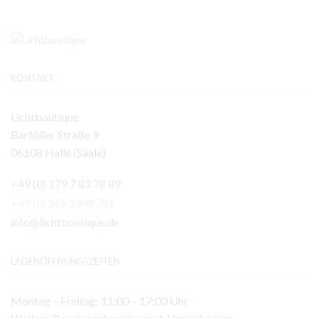
KONTAKT
Lichtboutique
Barfüßer Straße 9
06108 Halle (Saale)
+49 (0) 179 7 83 78 89
+49 (0)345-2998781
info@lichtboutique.de
LADENÖFFNUNGSZEITEN
Montag – Freitag: 11:00 – 17:00 Uhr