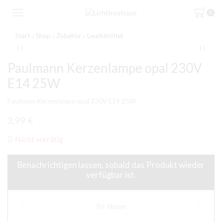
0
Start
Shop
Zubehör
Leuchtmittel
Paulmann Kerzenlampe opal 230V
E14 25W
Paulmann Kerzenlampe opal 230V E14 25W
3,99
€
Nicht vorrätig
Benachrichtigen lassen, sobald das Produkt wieder
verfügbar ist.