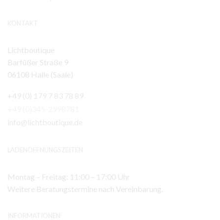
KONTAKT
Lichtboutique
Barfüßer Straße 9
06108 Halle (Saale)
+49 (0) 179 7 83 78 89
+49 (0)345-2998781
info@lichtboutique.de
LADENÖFFNUNGSZEITEN
Montag – Freitag: 11:00 – 17:00 Uhr
Weitere Beratungstermine nach Vereinbarung.
INFORMATIONEN