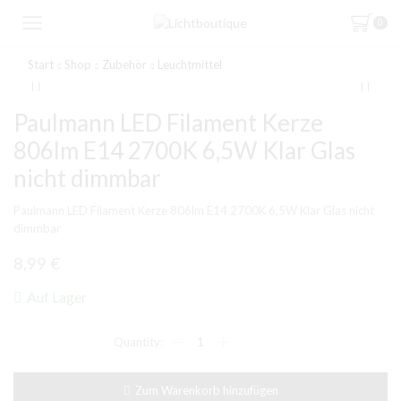
0
Start
Shop
Zubehör
Leuchtmittel
Paulmann LED Filament Kerze
806lm E14 2700K 6,5W Klar Glas
nicht dimmbar
Paulmann LED Filament Kerze 806lm E14 2700K 6,5W Klar Glas nicht
dimmbar
8,99
€
Auf Lager
Paulmann
LED
Filament
Kerze
Zum Warenkorb hinzufügen
806lm