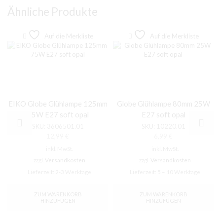
Ähnliche Produkte
Auf die Merkliste
Auf die Merkliste
EIKO Globe Glühlampe 125mm
Globe Glühlampe 80mm 25W
75W E27 soft opal
E27 soft opal
SKU:
3606501.01
SKU:
10220.01
12,99
€
6,99
€
inkl. MwSt.
inkl. MwSt.
zzgl.
Versandkosten
zzgl.
Versandkosten
Lieferzeit:
2-3 Werktage
Lieferzeit:
5 – 10 Werktage
ZUM WARENKORB
ZUM WARENKORB
HINZUFÜGEN
HINZUFÜGEN