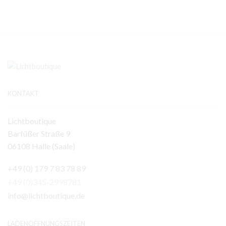
KONTAKT
Lichtboutique
Barfüßer Straße 9
06108 Halle (Saale)
+49 (0) 179 7 83 78 89
+49 (0)345-2998781
info@lichtboutique.de
LADENÖFFNUNGSZEITEN