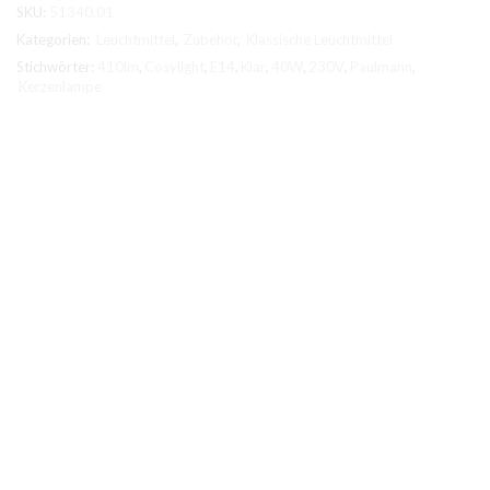
SKU:
51340.01
Kategorien:
Leuchtmittel
,
Zubehör
,
Klassische Leuchtmittel
Stichwörter:
410lm
,
Cosylight
,
E14
,
Klar
,
40W
,
230V
,
Paulmann
,
Kerzenlampe