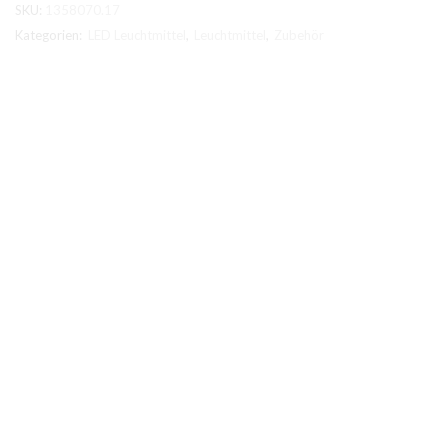
SKU:
1358070.17
Menge
Kategorien:
LED Leuchtmittel
,
Leuchtmittel
,
Zubehör