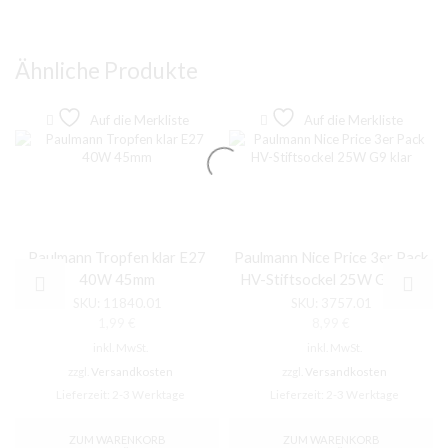
Ähnliche Produkte
Auf die Merkliste
Auf die Merkliste
Paulmann Tropfen klar E27
Paulmann Nice Price 3er Pack
40W 45mm
HV-Stiftsockel 25W G9 klar
SKU:
11840.01
SKU:
3757.01
1,99
€
8,99
€
inkl. MwSt.
inkl. MwSt.
zzgl.
Versandkosten
zzgl.
Versandkosten
Lieferzeit:
2-3 Werktage
Lieferzeit:
2-3 Werktage
ZUM WARENKORB
ZUM WARENKORB