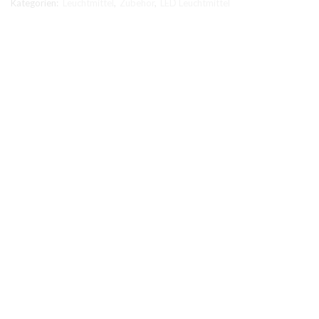
Kategorien:
Leuchtmittel
,
Zubehör
,
LED Leuchtmittel