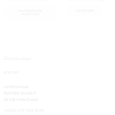
ZUM WARENKORB
WEITERLESEN
HINZUFÜGEN
KONTAKT
Lichtboutique
Barfüßer Straße 9
06108 Halle (Saale)
+49 (0) 179 7 83 78 89