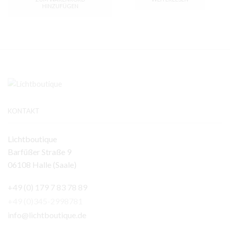
HINZUFÜGEN
KONTAKT
Lichtboutique
Barfüßer Straße 9
06108 Halle (Saale)
+49 (0) 179 7 83 78 89
+49 (0)345-2998781
info@lichtboutique.de