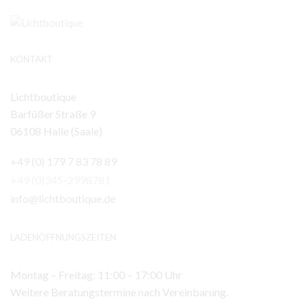
KONTAKT
Lichtboutique
Barfüßer Straße 9
06108 Halle (Saale)
+49 (0) 179 7 83 78 89
+49 (0)345-2998781
info@lichtboutique.de
LADENÖFFNUNGSZEITEN
Montag – Freitag: 11:00 – 17:00 Uhr
Weitere Beratungstermine nach Vereinbarung.