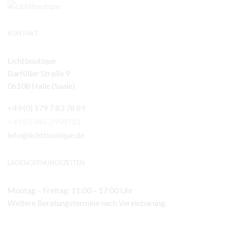
KONTAKT
Lichtboutique
Barfüßer Straße 9
06108 Halle (Saale)
+49 (0) 179 7 83 78 89
+49 (0)345-2998781
info@lichtboutique.de
LADENÖFFNUNGSZEITEN
Montag – Freitag: 11:00 – 17:00 Uhr
Weitere Beratungstermine nach Vereinbarung.