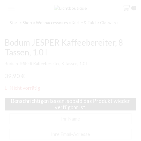
0
Start
Shop
Wohnaccessoires
Küche & Tafel
Glaswaren
Bodum JESPER Kaffeebereiter, 8
Tassen, 1.0 l
Bodum JESPER Kaffeebereiter, 8 Tassen, 1.0 l
39,90
€
Nicht vorrätig
Benachrichtigen lassen, sobald das Produkt wieder
verfügbar ist.