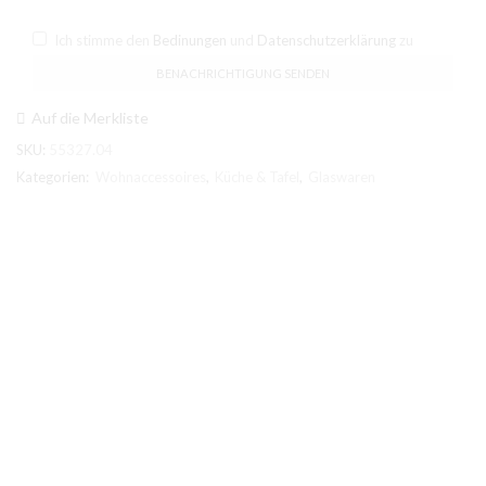
Ich stimme den
Bedinungen
und
Datenschutzerklärung
zu
Auf die Merkliste
SKU:
55327.04
Kategorien:
Wohnaccessoires
,
Küche & Tafel
,
Glaswaren