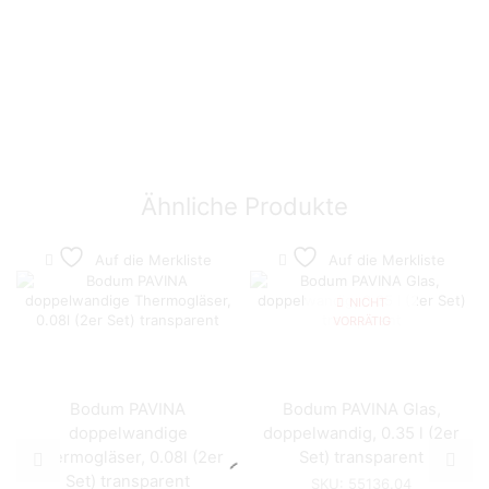
Ähnliche Produkte
Auf die Merkliste
Auf die Merkliste
NICHT
VORRÄTIG
Bodum PAVINA
Bodum PAVINA Glas,
doppelwandige
doppelwandig, 0.35 l (2er
Thermogläser, 0.08l (2er
Set) transparent
Set) transparent
SKU:
55136.04