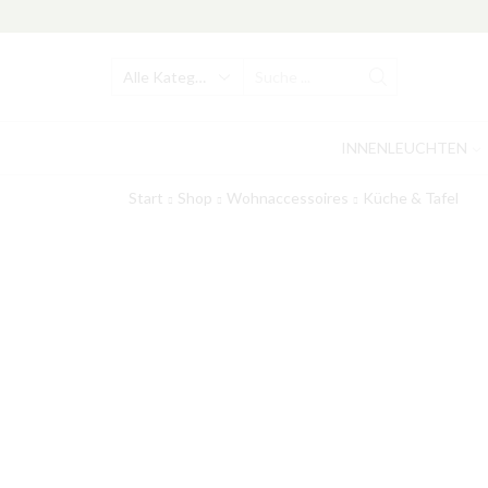
Search
input
INNENLEUCHTEN
Start
Shop
Wohnaccessoires
Küche & Tafel