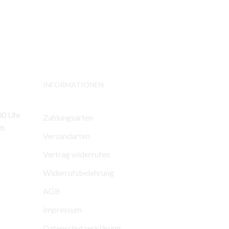
INFORMATIONEN
00 Uhr
Zahlungsarten
ch
Versandarten
Vertrag widerrufen
Widerrufsbelehrung
AGB
Impressum
Datenschutzerklärung