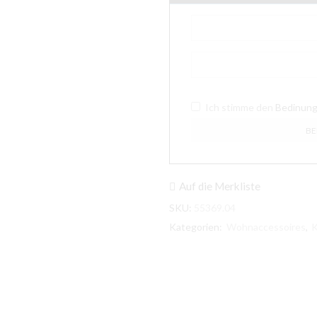
Ich stimme den
Bedinun
Auf die Merkliste
SKU:
55369.04
Kategorien:
Wohnaccessoires
,
K