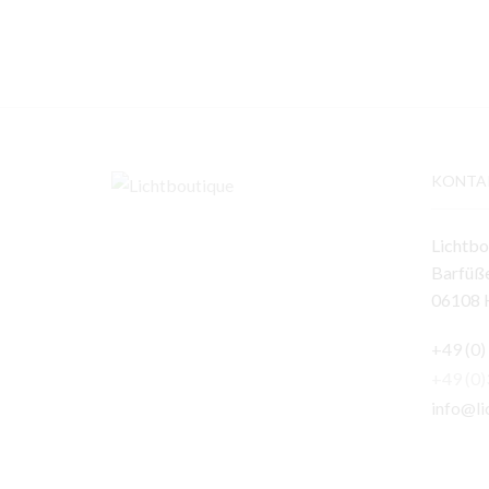
KONTA
Lichtbo
Barfüße
06108 H
+49 (0)
+49 (0
info@li