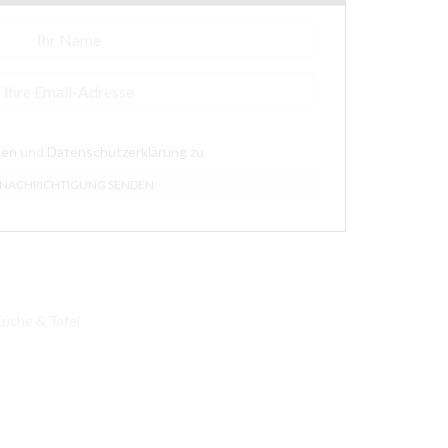
gen
und
Datenschutzerklärung
zu
üche & Tafel