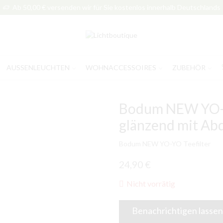
Ab 50,00 € versenden wir für Sie kostenlos innerhalb Deutschlands
AUSSENLEUCHTEN
WOHNACCESSOIRES
ZUBEHÖR
Bodum NEW YO-YO
glänzend mit Ab
Bodum NEW YO-YO Teefilter
24,90
€
Nicht vorrätig
Benachrichtigen lassen,