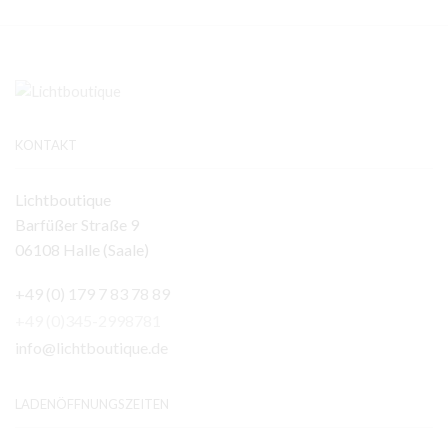
KONTAKT
Lichtboutique
Barfüßer Straße 9
06108 Halle (Saale)
+49 (0) 179 7 83 78 89
+49 (0)345-2998781
info@lichtboutique.de
LADENÖFFNUNGSZEITEN