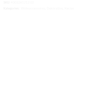
SKU:
4003261212.02
Kategorien:
Wohnaccessoires
,
Dekoration
,
Kerzen