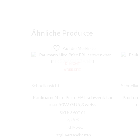
Ähnliche Produkte
Auf die Merkliste
NICHT
VORRÄTIG
Schnellansicht
Schnella
Paulmann Nice Price EBL schwenkbar
Paulma
max.50W GU5,3 weiss
SKU:
3607.01
7,95
€
inkl. MwSt.
zzgl.
Versandkosten