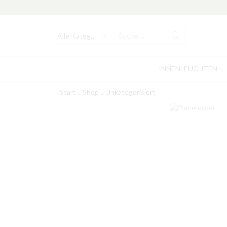
Search
input
INNENLEUCHTEN
Start
Shop
Unkategorisiert