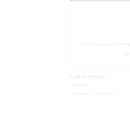
Ich stimme den
Bedinun
Auf die Merkliste
SKU:
3181.01
Kategorie:
Unkategorisiert