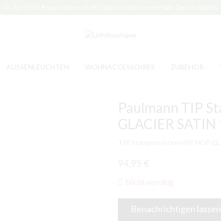
Ab 50,00 € versenden wir für Sie kostenlos innerhalb Deutschlands
AUSSENLEUCHTEN
WOHNACCESSOIRES
ZUBEHÖR
Paulmann TIP S
GLACIER SATIN 
TIP Stangensystem HIP HOP G
94,95
€
Nicht vorrätig
Benachrichtigen lassen,