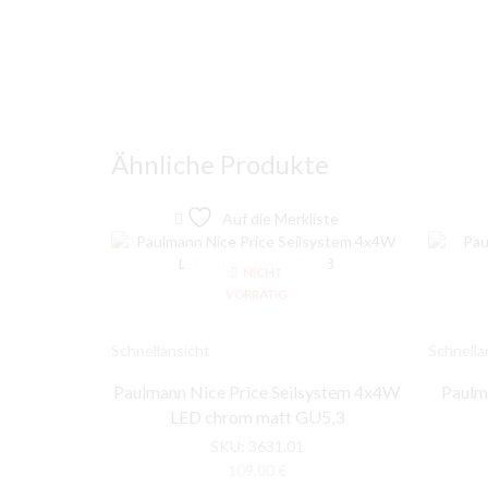
Ähnliche Produkte
Auf die Merkliste
NICHT
VORRÄTIG
Schnellansicht
Schnella
Paulmann Nice Price Seilsystem 4x4W
Paulm
LED chrom matt GU5,3
SKU:
3631.01
109,00
€