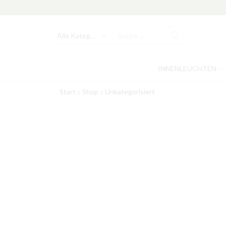
Search
input
INNENLEUCHTEN
Start
Shop
Unkategorisiert