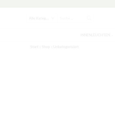
Search
input
INNENLEUCHTEN
Start
Shop
Unkategorisiert