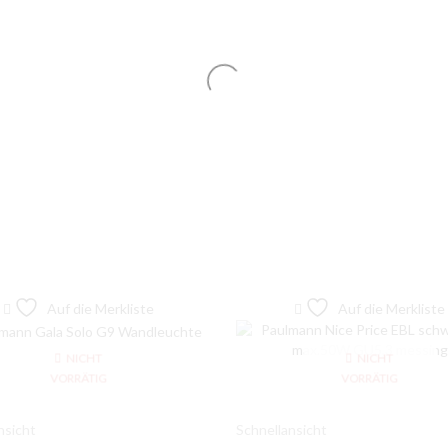
Auf die Merkliste
Auf die Merkliste
NICHT
NICHT
VORRÄTIG
VORRÄTIG
nsicht
Schnellansicht