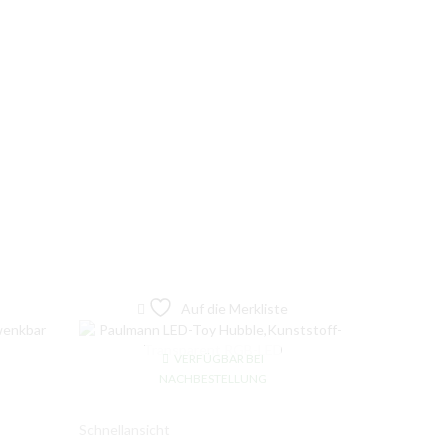
Auf die Merkliste
VERFÜGBAR BEI
NACHBESTELLUNG
Schnellansicht
Schnellansic