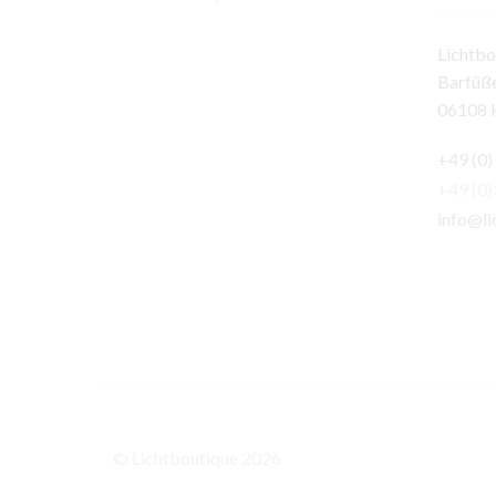
Lichtbo
Barfüße
06108 H
+49 (0)
+49 (0
info@li
© Lichtboutique 2026