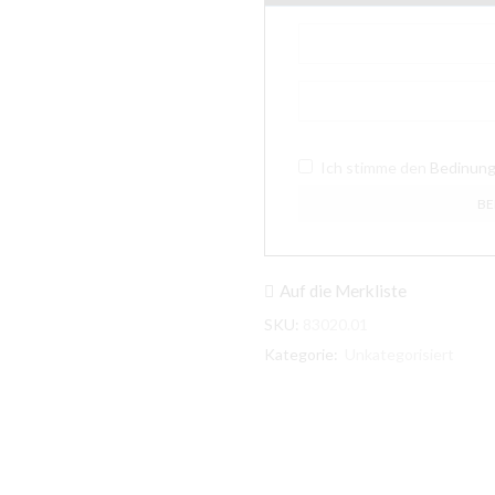
Ich stimme den
Bedinun
Auf die Merkliste
SKU:
83020.01
Kategorie:
Unkategorisiert