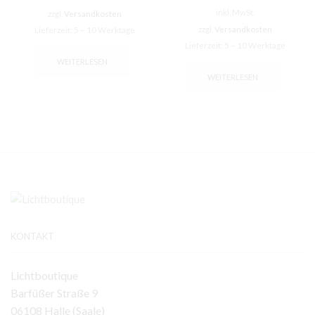
inkl. MwSt.
zzgl.
Versandkosten
zzgl.
Versandkosten
Lieferzeit:
5 – 10 Werktage
Lieferzeit:
5 – 10 Werktage
WEITERLESEN
WEITERLESEN
KONTAKT
Lichtboutique
Barfüßer Straße 9
06108 Halle (Saale)