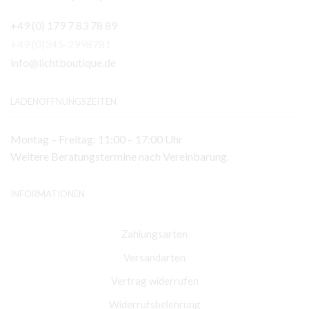
+49 (0) 179 7 83 78 89
+49 (0)345-2998781
info@lichtboutique.de
LADENÖFFNUNGSZEITEN
Montag – Freitag: 11:00 – 17:00 Uhr
Weitere Beratungstermine nach Vereinbarung.
INFORMATIONEN
Zahlungsarten
Versandarten
Vertrag widerrufen
Widerrufsbelehrung